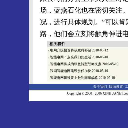
场，蓝燕石化也在密切关注
况，进行具体规划。”可以肯
路，他们会立刻将触角伸进
相关稿件
·
电网升级投资将获政府补贴
2010-05-12
·
智能电网：点亮我们的生活
2010-05-10
·
智能电网将成为绿色转型战略支点
2010-05-10
·
我国智能电网建设步伐加快
2010-05-10
·
智能电网建设要上升到国家战略
2010-05-10
关于我们 |
版面设置
|
Copyright © 2000 - 2006 XINHUA