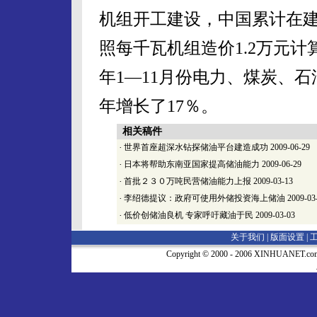
机组开工建设，中国累计在建
照每千瓦机组造价1.2万元计算
年1—11月份电力、煤炭、石油
年增长了17％。
相关稿件
·
世界首座超深水钻探储油平台建造成功
2009-06-29
·
日本将帮助东南亚国家提高储油能力
2009-06-29
·
首批２３０万吨民营储油能力上报
2009-03-13
·
李绍德提议：政府可使用外储投资海上储油
2009-03
·
低价创储油良机 专家呼吁藏油于民
2009-03-03
关于我们 |
版面设置
|
Copyright © 2000 - 2006 XINHUA