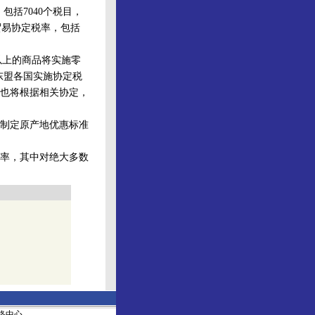
包括7040个税目，
贸易协定税率，包括
以上的商品将实施零
东盟各国实施协定税
家也将根据相关协定，
制定原产地优惠标准
税率，其中对绝大多数
社网络中心