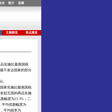
商品实施比最惠国税
个最不发达国家的部分
示。
国家实施比最惠国税
老挝五国的商品实施
幅度为23.3%；二
%，平均优惠幅度为
目，平均税率为