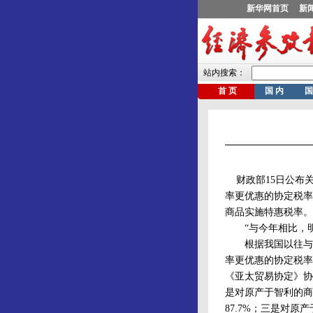
财政部15日公布
率更优惠的协定税率
商品实施特惠税率。
“与今年相比，明
根据我国以往与有
率更优惠的协定税率
《亚太贸易协定》协定
是对原产于智利的商
87.7%；三是对