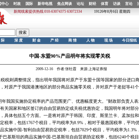
中国-东盟90%产品明年将实现零关税
2009-12-16 作者:张牡霞 来源:上海证券报
关税税则调整情况，指出明年我国将对原产于东盟十国等国家的部分进口
，对原产于我国港澳地区的部分商品实施零关税，并对原产于老挝等41
年我国实施协定税率的产品范围更广、优惠幅度更大。”财政部负责人表
关国家和地区签订的自由贸易协定或关税优惠协定，我国明年将对部分
，具体包括五个方面。一是将对原产于韩国、印度、斯里兰卡、孟加拉和
税率，包括1767个税目，平均税率为8.9%，相对于最惠国税率，平均优惠
品实施中国-智利自由贸易协定税率，包括7029个税目，平均税率为1.3
原产于巴基斯坦的商品实施中国-巴基斯坦自由贸易协定税率，包括6240个税