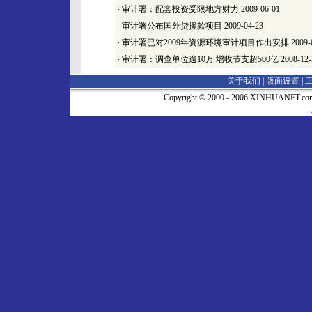
·
审计署：配套投资受限地方财力
2009-06-01
·
审计署公布国外贷援款项目
2009-04-23
·
审计署已对2009年资源环境审计项目作出安排
2009-
·
审计署：调查单位逾10万 增收节支超500亿
2008-12-
关于我们 |
版面设置
|
Copyright © 2000 - 2006 XINHUA