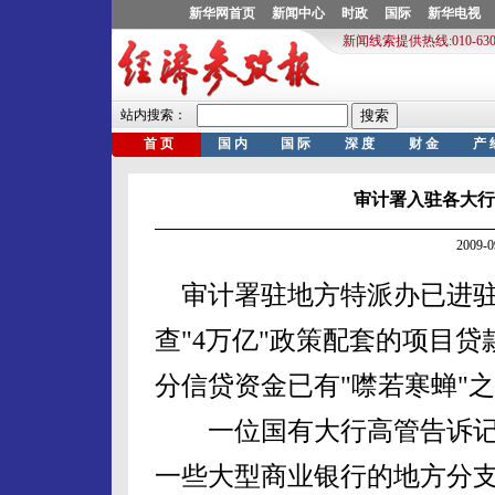
审计署入驻各大行
2009-
审计署驻地方特派办已进驻
查"4万亿"政策配套的项目
分信贷资金已有"噤若寒蝉"
一位国有大行高管告诉记
一些大型商业银行的地方分