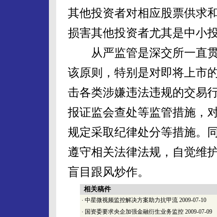
其他投资者对相应股票供求
损害其他投资者尤其是中小
从严监管是深交所一直贯
该原则，特别是对即将上市
击各类涉嫌违法违规的交易
报证监会查处等监管措施，
规定采取纪律处分等措施。
遵守相关法律法规，自觉维
盲目跟风炒作。
相关稿件
·
中星微视频监控解决方案助力抗甲流
2009-07-10
·
国资委要求央企加强金融衍生业务监控
2009-07-09