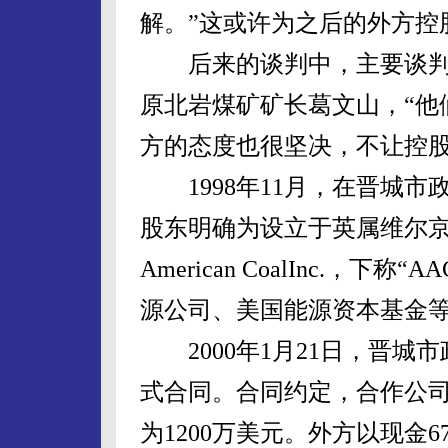
解。”这或许为之后的外方控
后来的谈判中，主要谈判
原北岩煤矿矿长葛文山，“他
方的态度也很坚决，不让控股
1998年11月，在晋城市
股东明确为设立于英属维尔京群
American CoalInc.，下
源公司、美国能源资本基金
2000年1月21日，晋城
式合同。合同约定，合作公司
为1200万美元。外方以现金