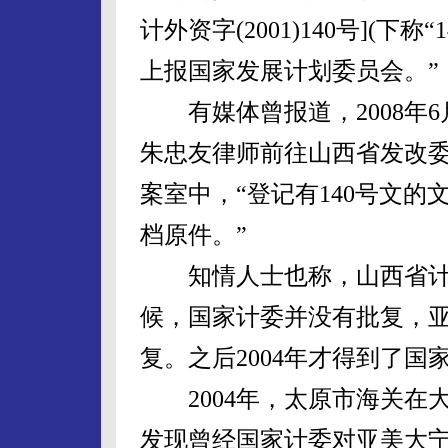
计外资字(2001)140号](下
上报国家发展计划委员会。”
有媒体曾报道，2008年6
朱忠友律师前往山西省发改
案室中，“登记有140号文
档原件。”
知情人士也称，山西省计委
候，国家计委并没有批复，
复。之后2004年才得到了国
2004年，太原市海关在
发现曾经国家计委对亚美大