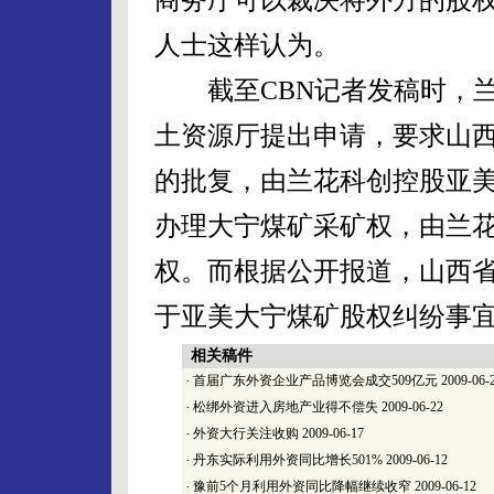
人士这样认为。
截至CBN记者发稿时，兰
土资源厅提出申请，要求山
的批复，由兰花科创控股亚
办理大宁煤矿采矿权，由兰
权。而根据公开报道，山西
于亚美大宁煤矿股权纠纷事
相关稿件
·
首届广东外资企业产品博览会成交509亿元
2009-06-
·
松绑外资进入房地产业得不偿失
2009-06-22
·
外资大行关注收购
2009-06-17
·
丹东实际利用外资同比增长501%
2009-06-12
·
豫前5个月利用外资同比降幅继续收窄
2009-06-12