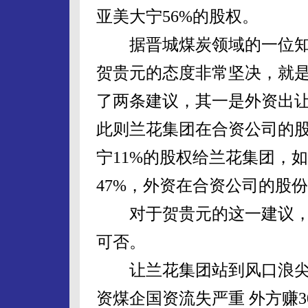
亚美大宁56%的股权。
据晋城煤炭领域的一位知情
贺贵元的态度非常坚决，就
了两条建议，其一是外资出让
此则兰花集团在合资公司的股
宁11%的股权给兰花集团，
47%，外资在合资公司的股份
对于贺贵元的这一建议，
可否。
让兰花集团站到风口浪尖的
资煤企国资流失严重 外方赚