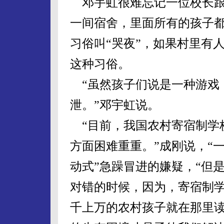
邓宇虹很难忘记一位校长跟
一间宿舍，里面所有的孩子
习俗叫“哭夜”，如果村里有
这种习俗。
“虽然孩子们说是一种游戏
泄。”邓宇虹说。
“目前，我国农村寄宿制学
方面困难重重。”成刚说，“
动式”急躁冒进的嫌疑，“但
对错的时候，因为，寄宿制
千上万的农村孩子就在那里