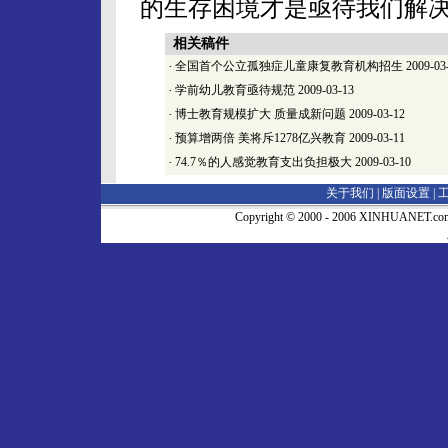
的生存困境才是亟待我们解决
相关稿件
·
全国首个公立孤独症儿童康复教育机构招生
2009-03
·
学前幼儿教育亟待规范
2009-03-13
·
博士教育规模扩大 质量成新问题
2009-03-12
·
预算增两倍 美将斥1278亿兴教育
2009-03-11
·
74.7％的人感觉教育支出负担极大
2009-03-10
关于我们 |
版面设置
|
Copyright © 2000 - 2006 XINHUA