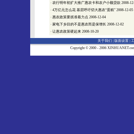
·
农行明年初扩大推广惠农卡和农户小额贷款
2008-12
·
4万亿元怎么花 基层呼吁切大惠农“蛋糕”
2008-12-05
·
惠农政策要抓准着力点
2008-12-04
·
家电下乡目的不是惠农而是保增长
2008-12-02
·
让惠农政策硬起来
2008-10-20
关于我们 |
版面设置
|
Copyright © 2000 - 2006 XINHUA