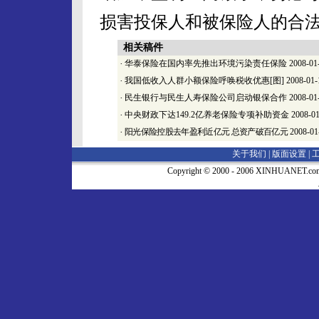
损害投保人和被保险人的合
相关稿件
·
华泰保险在国内率先推出环境污染责任保险
2008-01
·
我国低收入人群小额保险呼唤税收优惠[图]
2008-01-
·
民生银行与民生人寿保险公司启动银保合作
2008-01
·
中央财政下达149.2亿养老保险专项补助资金
2008-01
·
阳光保险控股去年盈利近亿元 总资产破百亿元
2008-01
关于我们 |
版面设置
|
Copyright © 2000 - 2006 XINHUA