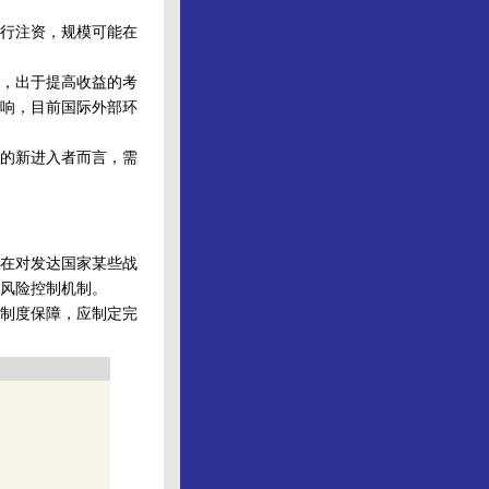
行注资，规模可能在
。
，出于提高收益的考
响，目前国际外部环
的新进入者而言，需
在对发达国家某些战
风险控制机制。
制度保障，应制定完