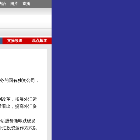
务的国有独资公司，
制改革，拓展外汇运
难看出，提高外汇资
O后股价随即跌破发
外汇投资运作方式以