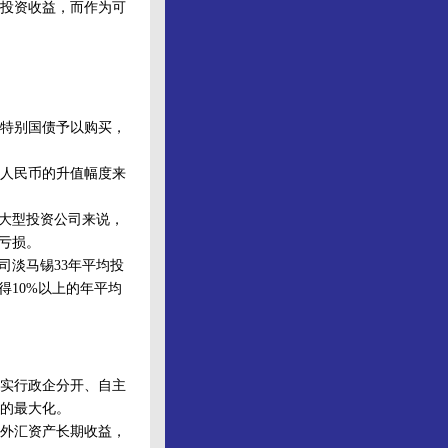
投资收益，而作为可
行特别国债予以购买，
人民币的升值幅度来
。
超大型投资公司来说，
亏损。
淡马锡33年平均投
得10%以上的年平均
实行政企分开、自主
的最大化。
外汇资产长期收益，