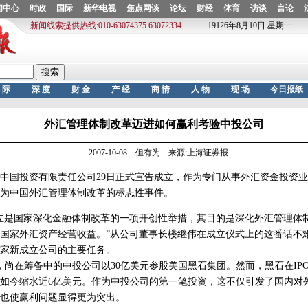
外汇管理体制改革迈进如何赢利考验中投公司
2007-10-08 但有为 来源:上海证券报
国投资有限责任公司29日正式宣告成立，作为专门从事外汇资金投资业
为中国外汇管理体制改革的标志性事件。
是国家深化金融体制改革的一项开创性举措，其目的是深化外汇管理体
国家外汇资产经营收益。”从公司董事长楼继伟在成立仪式上的这番话不
家新成立公司的主要任务。
在筹备中的中投公司以30亿美元参股美国黑石集团。然而，黑石在IP
资如今缩水近6亿美元。作为中投公司的第一笔投资，这不仅引发了国内对
也使赢利问题显得更为突出。