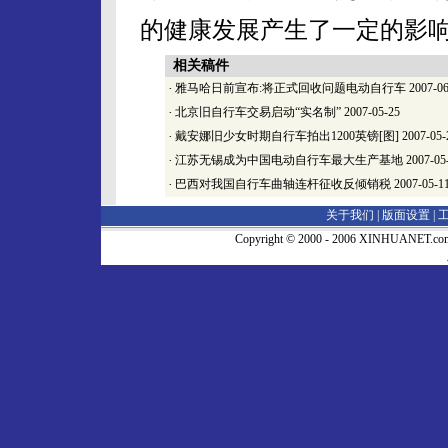
的健康发展产生了一定的影
相关稿件
·
雅马哈日前宣布:将正式回收问题电动自行车
2007-06
·
北京旧自行车交易启动“实名制”
2007-05-25
·
戴安娜旧少女时期自行车拍出1200英镑[图]
2007-05-
·
江苏无锡成为中国电动自行车最大生产基地
2007-05
·
巴西对我国自行车曲轴连杆征收反倾销税
2007-05-1
关于我们 |
版面设置
|
Copyright © 2000 - 2006 XINHUA