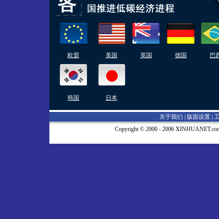
欧盟
美国
英国
德国
巴
韩国
日本
关于我们 |
版面设置
|
Copyright © 2000 - 2006 XINHUA