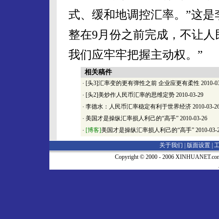
式、缓和地调控汇率。”这是
整在9月份之前完成，不让人
我们应牢牢把握主动权。”
相关稿件
·
[头3]汇率变的更有弹性之前 企业应更有柔性
2010-0
·
[头2]美炒作人民币汇率的思维定势
2010-03-29
·
李德水：人民币汇率稳定有利于世界经济
2010-03-2
·
美国才是操纵汇率损人利己的“高手”
2010-03-26
·
[博客]
美国才是操纵汇率损人利己的“高手”
2010-03-
关于我们 |
版面设置
|
Copyright © 2000 - 2006 XINHUA