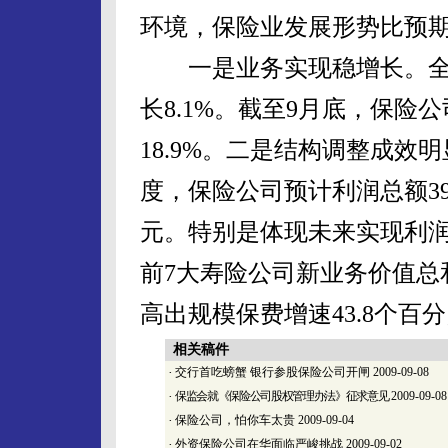
环境，保险业发展形势比预
一是业务实现稳增长。全国实
长8.1%。截至9月底，保险
18.9%。二是结构调整成
度，保险公司预计利润总额391
元。特别是体现未来实现利
前7大寿险公司新业务价值总和达
高出规模保费增速43.8个百
相关稿件
·
交行首吃螃蟹 银行参股保险公司开闸
2009-09-08
·
保监会就《保险公司股权管理办法》征求意见
2009-09-08
·
保险公司，怕你车太贵
2009-09-04
·
外资保险公司在华面临严峻挑战
2009-09-02