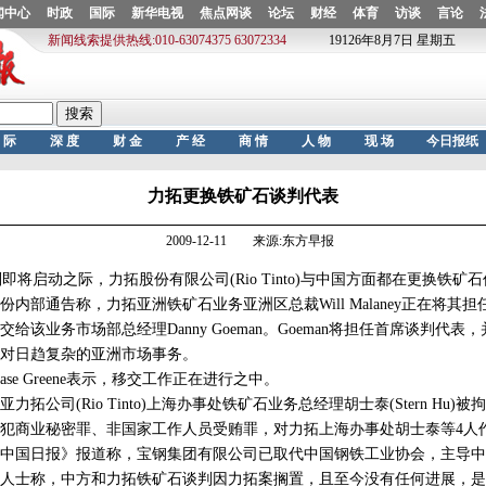
力拓更换铁矿石谈判代表
2009-12-11 来源:东方早报
即将启动之际，力拓股份有限公司(Rio Tinto)与中国方面都在更换铁矿
部通告称，力拓亚洲铁矿石业务亚洲区总裁Will Malaney正在将其
该业务市场部总经理Danny Goeman。Goeman将担任首席谈判代表，并
对日趋复杂的亚洲市场事务。
se Greene表示，移交工作正在进行之中。
公司(Rio Tinto)上海办事处铁矿石业务总经理胡士泰(Stern Hu)被
犯商业秘密罪、非国家工作人员受贿罪，对力拓上海办事处胡士泰等4人
国日报》报道称，宝钢集团有限公司已取代中国钢铁工业协会，主导中
人士称，中方和力拓铁矿石谈判因力拓案搁置，且至今没有任何进展，是