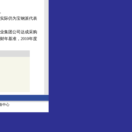
。
，实际仍为宝钢派代表
业集团公司达成采购
年基准，2010年度
社网络中心