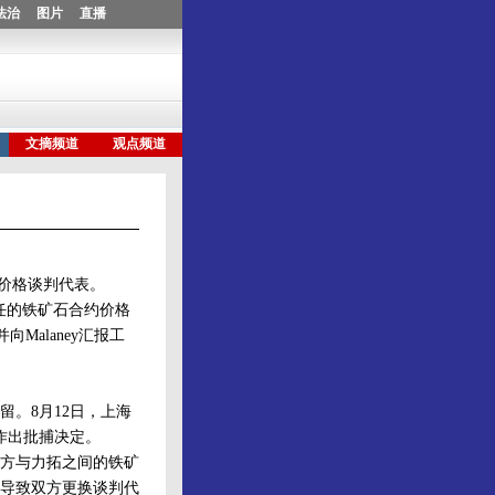
石价格谈判代表。
担任的铁矿石合约价格
向Malaney汇报工
拘留。8月12日，上海
作出批捕决定。
方与力拓之间的铁矿
导致双方更换谈判代