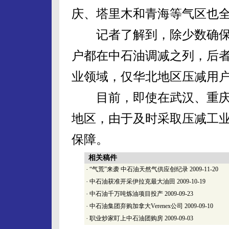
庆、塔里木和青海等气区也
记者了解到，除少数确保
户都在中石油调减之列，后
业领域，仅华北地区压减用户
目前，即使在武汉、重庆
地区，由于及时采取压减工
保障。
相关稿件
·
“气荒”来袭 中石油天然气供应创纪录
2009-11-20
·
中石油获准开采伊拉克最大油田
2009-10-19
·
中石油千万吨炼油项目投产
2009-09-23
·
中石油集团弃购加拿大Verenex公司
2009-09-10
·
职业炒家盯上中石油团购房
2009-09-03