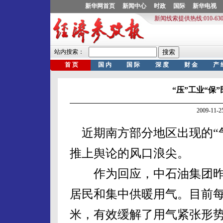
“压”工业“保
2009-11
近期南方部分地区出现的“
推上舆论的风口浪尖。
作为回应，中石油集团昨
居民和集中供暖用气。目前每
米，有效缓解了用气紧张形