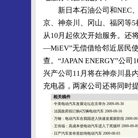
新日本石油公司和NEC、日
京、神奈川、冈山、福冈等5
从10月起依次开始服务。还将
—MiEV”无偿借给邻近居
查。“JAPAN ENERGY”
兴产公司11月将在神奈川县
充电器，两家公司还将同时
相关稿件
·
中美电动汽车发展论坛在京举办
2009-09-30
·
法国政府拟订购4万辆电动汽车
2009-09-16
·
万钢：电动汽车在我国进入快速发展新阶段
2009-09
·
王传福：高成本使电动汽车进入了死循环
2009-09-0
·
日产汽车发布首款纯电动汽车
2009-08-03