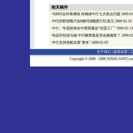
相关稿件
·
与RBS合作将继续 肖钢谈中行七大热点问题
2009-03
·
中行QFII托管客户达10家 托管额度15.7
亿美元
2009-02-19
·
中行：年底前将在中西部建设“信贷工厂”
2009-02-13
·
何晶作别淡马锡 中行解禁股是否会被抛售？
2009-02
·
中行支持造船业度“寒冬”
2009-02-05
关于我们 |
版面设置
|
Copyright © 2000 - 2006 XINHUA