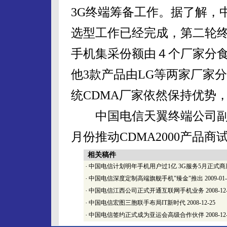
3G终端筹备工作。据了解，
选型工作已经完成，第二轮终
手机集采份额由４个厂家分食
他3款产品由LG等两家厂家
统CDMA厂家依然保持优势
中国电信天翼终端公司副总
月份推动CDMA2000产品
相关稿件
·
中国电信计划明年手机用户过1亿 3G服务5月正式商
·
中国电信深度定制高端旗舰手机"臻金"推出
2009-01
·
中国电信江西公司正式开通互联网手机业务
2008-12
·
中国电信宏图三胞联手布局IT新时代
2008-12-25
·
中国电信签约正式成为亚运会高级合作伙伴
2008-12