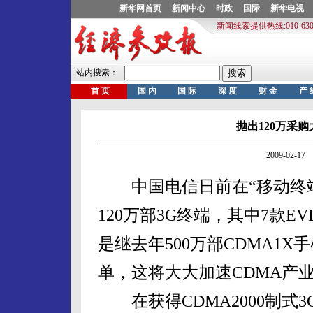
抛出120万采
2009-02-
中国电信日前在“移动终端
120万部3G终端，其中7款
是继去年500万部CDMA1
单，这将大大加速CDMA产
在获得CDMA2000制式