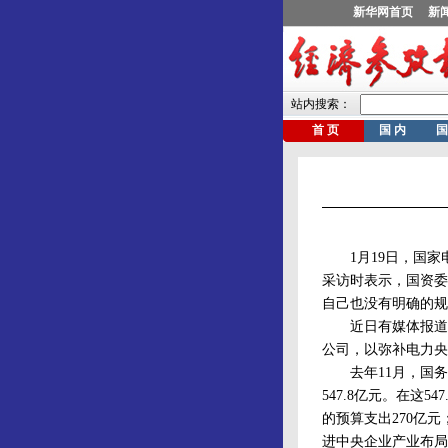
1月19日，国家电
采访时表示，国资委
自己也没有明确的规
近日有媒体报道称
公司，以弥补电力央
去年11月，国务院
547.8亿元。在
的预算支出270亿
进中央企业产业布局