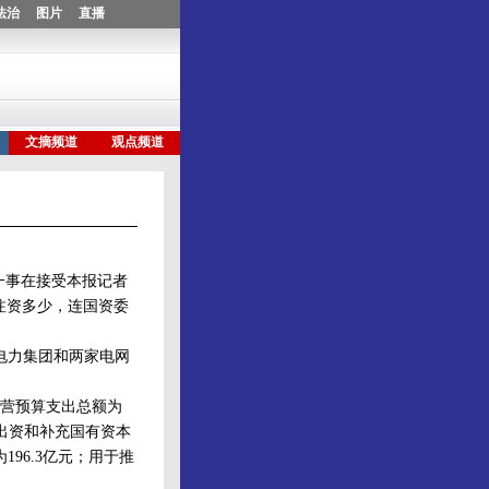
一事在接受本报记者
注资多少，连国资委
电力集团和两家电网
经营预算支出总额为
设出资和补充国有资本
96.3亿元；用于推