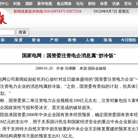
国家电网：国资委注资电企消息属"炒冷饭"
2009-01-20 作者:马继鹏 来源:国际金融报
网公司新闻处副处长刘心放针对近日媒体盛传的“国资委注资电力企业”
注资电力企业的消息纯属炒冷饭。“之前，国资委有类似的计划，但具体
划。”
，国资委第二单注资电力企业规模在100亿元左右，注资对象包括５家
企因政策性亏损和受冰灾、震灾造成的破坏损失。
批准国资委2008年中央企业国有资本经营预算，确定国资委国有资本
这547.8亿元的支出中，用于关系国计民生和国家经济安全的重点中央企业新
元；用于支持特大自然灾害中损失较重的中央企业灾后恢复重建的预算支出为1
和结构调整等方面的预算支出81.5亿元。