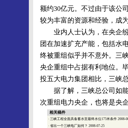
额约30亿元。不过由于该公
较为丰富的资源和经验，成为
业内人士认为，在央企纷
团在加速扩充产能，包括水电
终被重组似乎并不意外。三
央企重组中占据有利地位。
投五大电力集团相比，三峡
据了解，三峡总公司如能
次重组电力央企，也将是央
相关稿件
·
三峡工程全面具备蓄水至最终水位175米条件
2008-0
·
省出一个三峡电厂如何？
2008-07-25