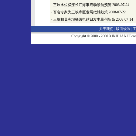
·
三峡水位猛涨长江海事启动禁航预警
2008-07-24
·
百名专家为三峡库区发展把脉献策
2008-07-22
·
三峡和葛洲坝梯级电站日发电量创新高
2008-07-14
关于我们 |
版面设置
|
Copyright © 2000 - 2006 XINHUA