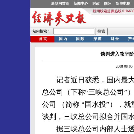
谈判进入攻坚阶
2008-08
记者近日获悉，国内最大
总公司（下称“三峡总公司”
公司 （简称 “国水投”），
谈判，三峡总公司拟合并国
据三峡总公司内部人士透