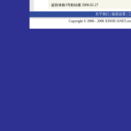
·
超前体验3号航站楼
2008-02-27
关于我们 |
版面设置
|
Copyright © 2000 - 2006 XINHUA