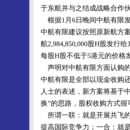
于东航并与之结成战略合作
根据1月6日晚间中航有限
中航有限建议按照原新航方
航2,984,850,000股H
每股H股不低于5港元的价格
声明对中航有限方面认购的
中航有限是全部以现金收购
人士的表述，新方案将基于中
换”的思路，股权收购方式很
所谓一联：就是开展共飞的
提高国际竞争力；一合：就