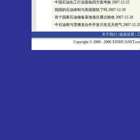
·
中国石油化工行业面临四方面考验
2007-12-25
·
我国的石油体制与美国接轨了吗
2007-12-20
·
首个国家石油储备基地项目通过验收
2007-12-20
·
中石油将与雪佛龙合作开发川东北天然气
2007-12-2
关于我们 |
版面设置
|
Copyright © 2000 - 2006 XINHUA