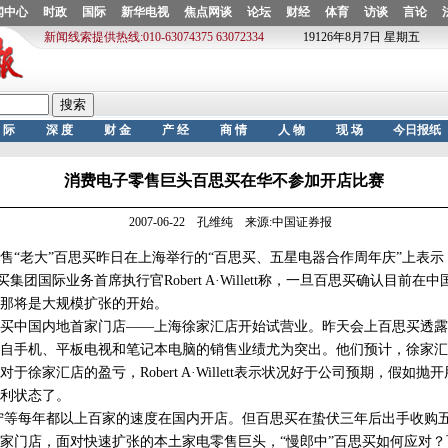
消费电子零售巨头百思买在华不参加开店比赛
2007-06-22 孔维纯 来源:中国证券报
老大”百思买昨日在上海举行的“百思买、五星电器合作周年庆”上表示
买集团国际业务首席执行官Robert A·Willett称，一旦百思买确认目前
那将是大规模扩张的开始。
中国内地首家门店——上海徐家汇店开始试营业。昨天会上百思买透露
自手机、平板电视和笔记本电脑的销售业绩尤为突出。他们预计，徐家汇
对于徐家汇店的盈亏，Robert A·Willett表示状况好于公司预期，假如
利状态了。
等每年都以上百家的速度在国内开店。但百思买在蛰伏三年后出手收购
家门店，面对快速扩张的本土家电零售巨头，“慢郎中”百思买如何应对