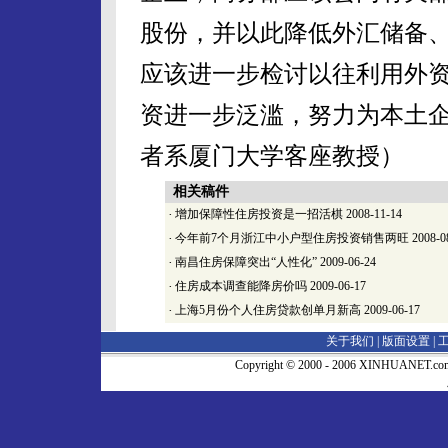
股份，并以此降低外汇储备
应该进一步检讨以往利用外
资进一步泛滥，努力为本土
者系厦门大学客座教授）
相关稿件
·
增加保障性住房投资是一招活棋
2008-11-14
·
今年前7个月浙江中小户型住房投资销售两旺
2008-0
·
南昌住房保障突出“人性化”
2009-06-24
·
住房成本调查能降房价吗
2009-06-17
·
上海5月份个人住房贷款创单月新高
2009-06-17
关于我们 |
版面设置
|
Copyright © 2000 - 2006 XINHUA