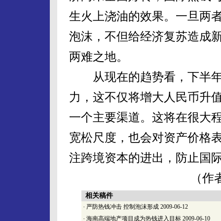
生火上浇油的效果。一旦两
泡沫，不但给经济复苏造成
两难之地。
从现在的趋势看，下半年
力，这不仅将增大人民币升
一个主要渠道。这将在很大
宽松尺度，也会对资产价格
注跨境资本的进出，防止国
（作者系第一财
相关稿件
·
严防热钱冲击 控制泡沫形成
2009-06-12
·
海南高端地产项目成为热钱进入目标
2009-06-10