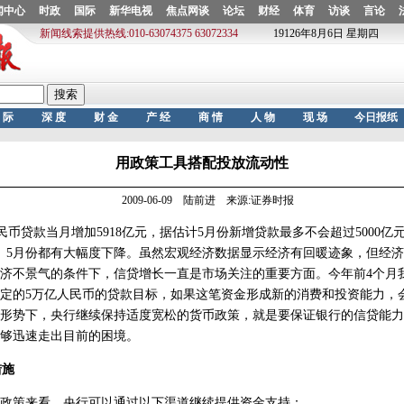
用政策工具搭配投放流动性
2009-06-09 陆前进 来源:证券时报
民币贷款当月增加5918亿元，据估计5月份新增贷款最多不会超过5000
、5月份都有大幅度下降。虽然宏观经济数据显示经济有回暖迹象，但经
济不景气的条件下，信贷增长一直是市场关注的重要方面。今年前4个月我国
定的5万亿人民币的贷款目标，如果这笔资金形成新的消费和投资能力，
形势下，央行继续保持适度宽松的货币政策，就是要保证银行的信贷能力
够迅速走出目前的困境。
措施
策来看，央行可以通过以下渠道继续提供资金支持：