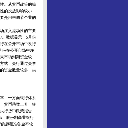
性。从货币政策的操
性的投放影响较小，
要是用来调节企业的
场注入流动性的主要
少。数据显示，5月份
；央行在公开市场中发行
5月份在公开市场中净
如果市场到期资金较
方式，央行通过央票
的资金数量较多，央
率，一方面银行体系
，货币乘数上升，银
央行货币政策报告，
3%，股份制商业银行
银行的超额准备金率较