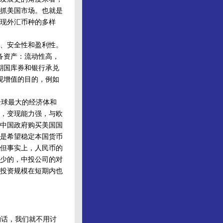
抓美国市场。也就是
现外汇币种的多样
、安全性和盈利性。
备资产：流动性高，
期国库券和银行承兑
现增值的目的，例如
球最大的经济体和
，变现能力强，与欧
中国政府购买美国国
是希望稳定本国货币
但事实上，人民币的
少的，中投公司的对
投资规模在短期内也
话，我们就不用讨