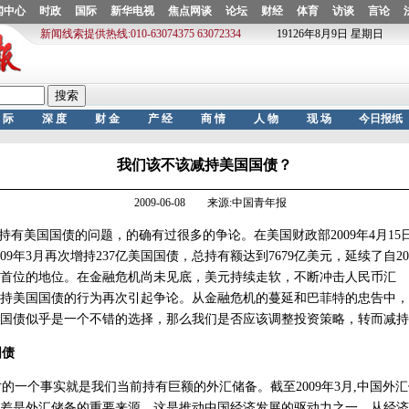
我们该不该减持美国国债？
2009-06-08 来源:中国青年报
有美国国债的问题，的确有过很多的争论。在美国财政部2009年4月15
09年3月再次增持237亿美国国债，总持有额达到7679亿美元，延续了自20
首位的地位。在金融危机尚未见底，美元持续走软，不断冲击人民币汇
持美国国债的行为再次引起争论。从金融危机的蔓延和巴菲特的忠告中，
国债似乎是一个不错的选择，那么我们是否应该调整投资策略，转而减持
国债
个事实就是我们当前持有巨额的外汇储备。截至2009年3月,中国外汇储备为
差是外汇储备的重要来源，这是推动中国经济发展的驱动力之一，从经济