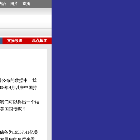
日公布的数据中，我
08年9月以来中国持
我们可以得出一个结
美国国债呢？
19537.41亿美
发展史的角度来看，