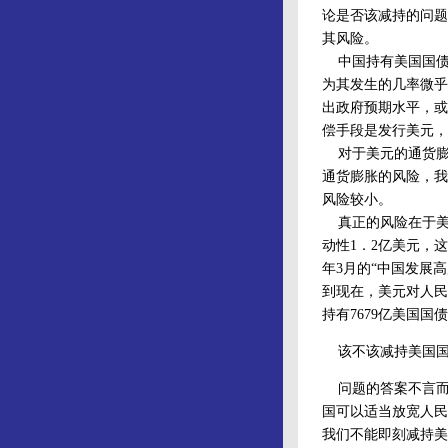
论是否该减持的问题
其风险。
中国持有美国国债
为其发生的几率微乎
出政府预期水平，或
偿手段是发行美元，
对于美元的通货膨
通货膨胀的风险，我
风险较小。
真正的风险在于美元
动性1．2亿美元，
年3月的“中国发展高
到现在，美元对人民
持有7679亿美国
该不该减持美国
问题的答案不言而喻
国可以适当放宽人民
我们不能即刻减持美