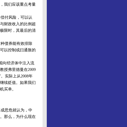
，我们应该重点考量
偿付风险，可以认
与财政收入的比例超
极限时，其最后的清
种债券能有效排除
可以控制或曰通胀的
国向经济体中注入流
授弗里德曼在2009
。实际上从2008年
继续贬值。如果我们
危机买单。
年成思危就认为，中
。那么，为什么现在