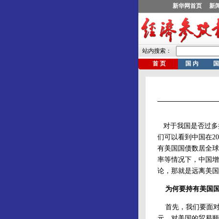
对于我国是否过多持
们可以看到中国在20
有美国国债数居全球
率等情况下，中国增
论，那就是远离美国
为何要持有美国
首先，我们要面对的一
元。对美国的贸易顺