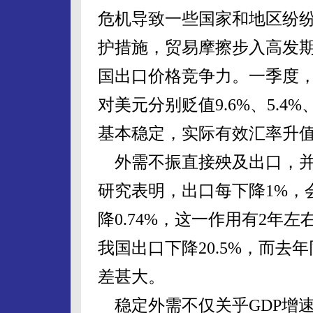
危机导致一些国家和地区纷
护措施，贸易摩擦步入高发
国出口价格竞争力。一季度
对美元分别贬值9.6%、5.4%
基本稳定，实际有效汇率升值2
外需不振直接殃及出口，并
研究表明，出口每下降1%，会
降0.74%，这一作用有2年
我国出口下降20.5%，而去
差甚大。
稳定外需不仅关乎GDP增