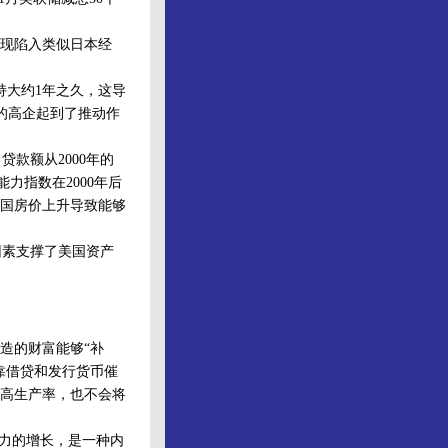
现陷入类似日本经
持大约1年之久，这导
格的高企起到了推动作
款额从2000年的
力指数在2000年后
，美国房价上升导致能够
素支撑了美国资产
造的财富能够“补
靠借贷和发行货币催
高生产率，也不会将
产力的增长，是一种内