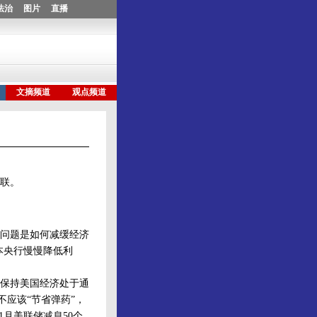
关联。
的问题是如何减缓经济
本央行慢慢降低利
保持美国经济处于通
不应该“节省弹药”，
1月美联储减息50个