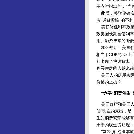
基点时指出的：“当
此后，美联储确实快
济“通货紧缩”的不
美联储低利率政策直
致美国长期国债利率
用。融资成本的降低
2000年后，美国
相当于GDP的3%上
却出现了快速背离，其
购买住房的人越来越
美国人的房屋实际
价格的上扬？
“赤字”消费催生“
美国政府和美国人本
偿”现在的支出，是
生的消费繁荣能够有
未来的现金流贴现，
“新经济”泡沫本质