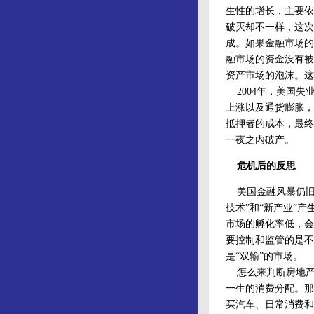
生性的增长，主要依
破灭却不一样，这次
成。如果金融市场的
融市场的资金没有被
资产市场的泡沫。这
2004年，美国失
上涨以及通货膨胀，
抵押者的成本，最终
一夜之内破产。
危机后的反思
美国金融风暴仍旧
技术”和“新产业”
市场的孵化率低，会
要控制和监管的是不
是“双输”的市场。
怎么来判断房地产
一生的消费分配。那
买汽车、日常消费和