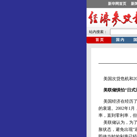
美国次贷危机和20
美联储惧怕“日式
美国经济在经历了上
的衰退。2002年
率，直到零利率，但
美联储认为，为了避
胀状态，避免出现“
即使当时的利率已经