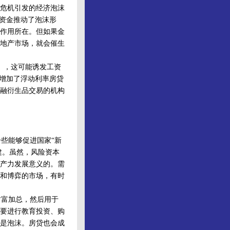
危机引发的经济泡沫
的资金推动了泡沫形
作用所在。但如果金
地产市场，就会催生
%），这可能诱发工资
高增加了浮动利率房贷
融衍生品交易的机构
些能够促进国家“新
建。虽然，风险资本
产力发展意义的。需
和博弈的市场，有时
富加总，然后用于
要进行教育投资、购
是泡沫。房贷也会成