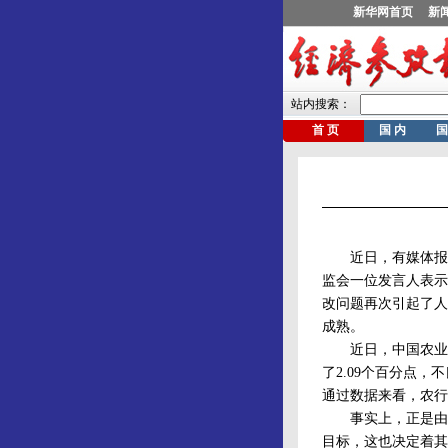
近日，有媒体报道
监会一位发言人表示
改问题再次引起了人
成熟。
近日，中国农业银行公
了2.09个百分点，
通过数据来看，农行
事实上，正是由于
目标，这也决定着其