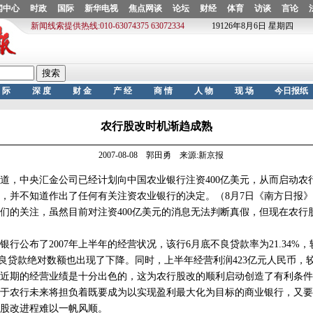
农行股改时机渐趋成熟
2007-08-08 郭田勇 来源:新京报
，中央汇金公司已经计划向中国农业银行注资400亿美元，从而启动农
，并不知道作出了任何有关注资农业银行的决定。（8月7日《南方日报
们的关注，虽然目前对注资400亿美元的消息无法判断真假，但现在农行
布了2007年上半年的经营状况，该行6月底不良贷款率为21.34%，较2
不良贷款绝对数额也出现了下降。同时，上半年经营利润423亿元人民币，较
近期的经营业绩是十分出色的，这为农行股改的顺利启动创造了有利条件
农行未来将担负着既要成为以实现盈利最大化为目标的商业银行，又要
股改进程难以一帆风顺。