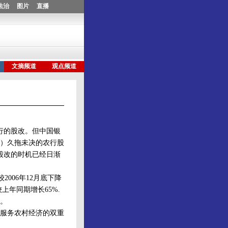
行的股改。但中国银
》）久拖未决的农行股
股改的时机已经日渐
006年12月底下降
上年同期增长65%.
。
服务农村经济的双重