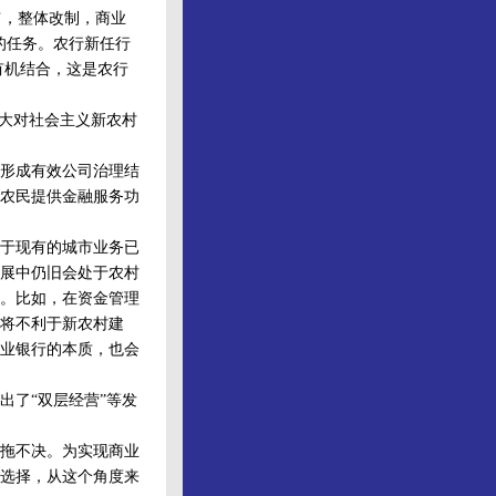
’，整体改制，商业
的任务。农行新任行
有机结合，这是农行
大对社会主义新农村
形成有效公司治理结
农民提供金融服务功
于现有的城市业务已
展中仍旧会处于农村
。比如，在资金管理
将不利于新农村建
业银行的本质，也会
了“双层经营”等发
拖不决。为实现商业
选择，从这个角度来