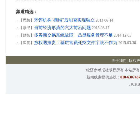
频道精选：
环评机构“摘帽”后能否实现独立
·
【思想】
2013-06-14
当前经济形势的六大前沿问题
·
【读书】
2015-03-17
多券商交易系统故障 凸显服务管理不足
·
【财智】
2014-12-05
放权遇推责：基层官员死抠文件字眼不作为
·
【深度】
2015-03-30
关于我们
|
版权
经济参考报社版权所有 本站所
新闻线索提供热线：
010-6307437
JJCKB