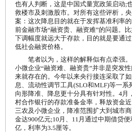
也有人判断，这是中国式量宽政策启动;
救楼市及刺激股市。对所有这些评析，央
案：这次降息目的就在于发挥基准利率的
前金融市场“融资贵、融资难”的问题。
下调幅度就远大于存款，目的就是要通过
低社会融资价格。
笔者以为，这样的解释似有点牵强。
小微企业“融资难、融资贵”并非是突发
来就存在的。今年以来央行接连采取了如
息、流动性调节工具(SLO和MLF)等一
向形降准、降息更十分具有针对性。4月
村合作银行的存款准备金率，释放资金近10
三农及小微企业，降准范围扩大到城市商
金达900亿元;10月、11月通过中期借贷便
亿，利率为3.5厘等。