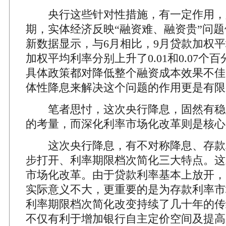
央行这些针对性措施，有一定作用，
期，实体经济反映“融资难、融资贵”问
新数据显示，与6月相比，9月贷款加权
加权平均利率分别上升了0.01和0.07个
具体政策都对降低整个融资成本效果不佳
体性降息来解决这个问题的作用更是有限
笔者思忖，这次央行降息，固然有稳
的考量，而深化利率市场化改革则是核心
这次央行降息，有不对称降息、存款
步打开、利率期限档次简化三大特点。这
市场化改革。由于贷款利率基本上放开，
实际意义不大，更重要的是为存款利率市
利率期限档次简化改变持续了几十年的传
不仅有利于增加银行自主定价空间及提高