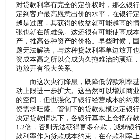
对贷款利率有完全的定价权时，那么银行
定到客户最高愿意出价的水平，在银行定
越是过度，其获得的收益就可能越高的情
张也就在所难免。这还很有可能使高成本
产，推高各种资产的价格。早些时候，国
题无法解决，与这种贷款利率单边放开也
资成本高之所以会成为久拖难治的顽症，
边放开有很大关系。
而这次央行降息，既降低贷款利率基
动上限进一步扩大。这当然可以增加商业
的空间，但也强化了银行经营成本的约束
资需求旺盛、管制下的贷款规模决定银行
决定贷款情况下，各银行基本上会把存款
1.2倍，否则无法获得更多存款，减弱银
款利率作为贷款成本约束，在存款利率上