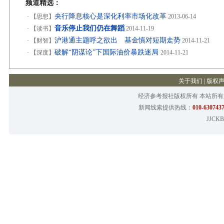
频道精选：
央行降息核心是深化利率市场化改革
·
【思想】
2013-06-14
音乐停止我们仍在舞蹈
·
【读书】
2014-11-19
沪港通主题呼之欲出 基金慎对短期走势
·
【财智】
2014-11-21
破解“阴谋论”下国际油价暴跌迷局
·
【深度】
2014-11-21
关于我们
|
版权
经济参考报社版权所有 本站所
新闻线索提供热线：
010-6307437
JJCKB