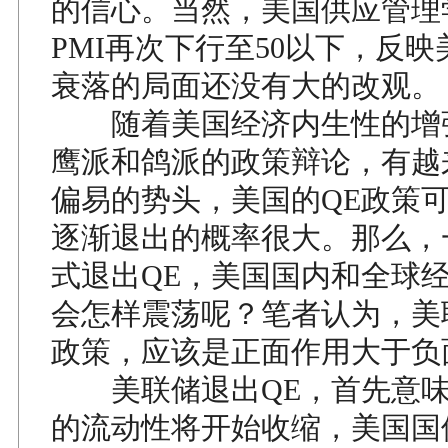
的信心。当然，美国供应管理
PMI再次下行至50以下，反
衰落的局面还没有大的改观。
随着美国经济内生性的增
鹰派和鸽派的政策辩论，有越
偏易的势头，美国的QE政策
逐渐退出的概率很大。那么，
式退出QE，美国国内和全球
会怎样震荡呢？笔者认为，美
政策，应该是正面作用大于负
美联储退出QE，首先意味
的流动性将开始收缩，美国国