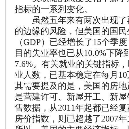
指标的一系列变化。
虽然五年来有两次出现了
的边缘的风险，但美国的国民
（GDP）已经增长了15个季
目的失业率也已从10.0%下降
7.6%。有关就业的关键指标
业人数，已基本稳定在每月1
其需要提及的是，美国的房地
是营建许可、新屋开工、新屋
售数据，从2011年起都已经复
房价指数，则已超越了2007