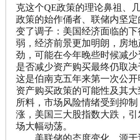
克这个QE政策的理论鼻祖、几
政策的始作俑者、联储内坚定
变了调子：美国经济面临的下
弱，经济前景更加明朗，房地
劲，可能在今年晚些时候减少
是否减少资产购买最终仍取决
这是伯南克五年来第一次公开
资产购买政策的可能性及其大
所料，市场风险情绪受到抑制
涨，美国三大股指数大跌，引
场大幅动荡。
美联储的态度变化，源于