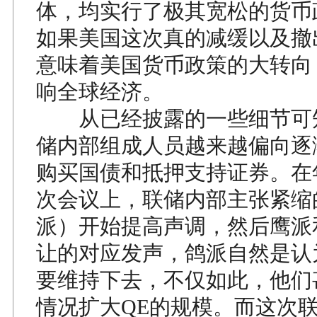
体，均实行了极其宽松的货币
如果美国这次真的减缓以及撤
意味着美国货币政策的大转向
响全球经济。
从已经披露的一些细节可
储内部组成人员越来越偏向逐
购买国债和抵押支持证券。在
次会议上，联储内部主张紧缩
派）开始提高声调，然后鹰派
让的对应发声，鸽派自然是认
要维持下去，不仅如此，他们
情况扩大QE的规模。而这次