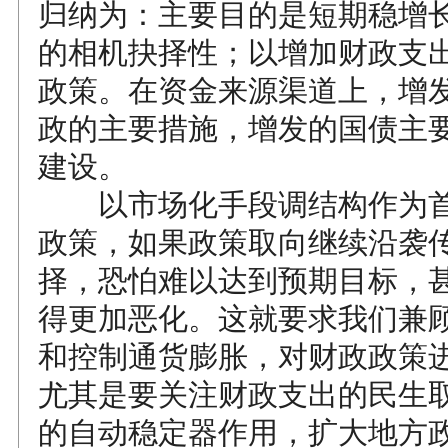
归纳为：主要目的是短期稳增
的相机抉择性；以增加财政支
政策。在资金来源渠道上，增
政的主要措施，增发的国债主
建设。
以市场化手段调结构作为首
政策，如果政策取向继续沿袭
择，恐怕难以达到预期目标，
得更加恶化。这就要求我们兼
和控制通货膨胀，对财政政策
尤其是要关注财政支出的民生
的自动稳定器作用，扩大地方