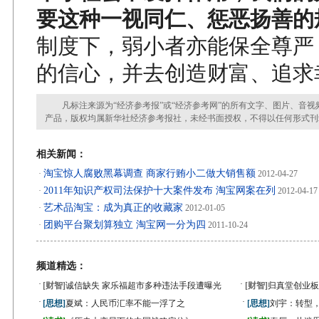
要这种一视同仁、惩恶扬善的
制度下，弱小者亦能保全尊严
的信心，并去创造财富、追求
凡标注来源为“经济参考报”或“经济参考网”的所有文字、图片、音视
产品，版权均属新华社经济参考报社，未经书面授权，不得以任何形式刊
相关新闻：
淘宝惊人腐败黑幕调查 商家行贿小二做大销售额
·
2012-04-27
2011年知识产权司法保护十大案件发布 淘宝网案在列
·
2012-04-17
艺术品淘宝：成为真正的收藏家
·
2012-01-05
团购平台聚划算独立 淘宝网一分为四
·
2011-10-24
频道精选：
·
·
[财智]
诚信缺失 家乐福超市多种违法手段遭曝光
[财智]
归真堂创业板
·
·
[思想]
夏斌：人民币汇率不能一浮了之
[思想]
刘宇：转型