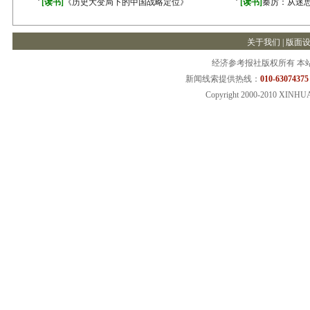
·
·
[读书]
《历史大变局下的中国战略定位》
[读书]
秦厉：从迷
关于我们
|
版面
经济参考报社版权所有 本
新闻线索提供热线：
010-63074375
Copyright 2000-2010 XINHU