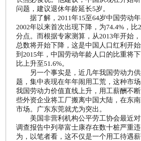
问题，建议退休年龄延长5岁。
据了解，2011年15至64岁中国劳动
2002年以来首次出现下降，为74.4%，比2
分点。而根据专家测算，从2013年开始
总数将开始下降，这是中国人口红利开始
到2015年，中国劳动年龄人口的比重将下
比上升至51.6%。
另一个事实是，近几年我国劳动力供
题，集中表现在年年闹用工荒，这种市场
我国劳动力价值直线上升，用工薪酬不断
些外资企业将工厂搬离中国大陆，在东南
市场。广东东莞就尤为突出。
美国非营利机构公平劳工协会最近对
调查报告中列举富士康存在数十桩严重违
为，以笔者看，这不仅是一个用工待遇薪