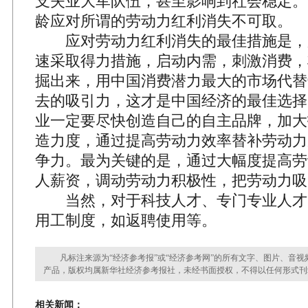
支失业大军队伍，甚至影响到社会稳定。
龄应对所谓的劳动力红利消失不可取。
应对劳动力红利消失的最佳措施是，
速采取得力措施，启动内需，刺激消费，
掘出来，用中国消费潜力最大的市场代替
去的吸引力，这才是中国经济的最佳选择
业一定要尽快创造自己的自主品牌，加大
造力度，通过提高劳动力效率替补劳动力
争力。最为关键的是，通过大幅度提高劳
人薪资，调动劳动力积极性，把劳动力吸
当然，对于科技人才、专门专业人才
用工制度，如返聘使用等。
凡标注来源为“经济参考报”或“经济参考网”的所有文字、图片、音视
产品，版权均属新华社经济参考报社，未经书面授权，不得以任何形式刊
相关新闻：