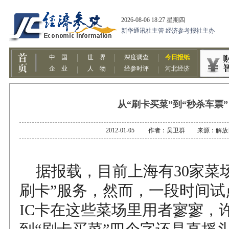
从“刷卡买菜”到“秒杀车票”
2012-01-05 作者：吴卫群 来源：解
据报载，目前上海有30家菜场
刷卡”服务，然而，一段时间试
IC卡在这些菜场里用者寥寥，