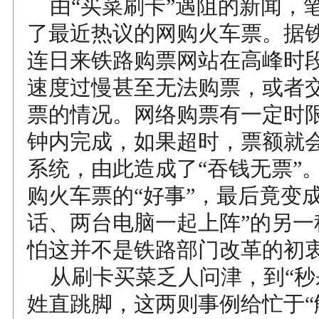
由“买菜刷卡”遇阻的新闻，
了最近热议的网购火车票。据
连日来铁路购票网站在高峰时
速度过慢甚至无法购票，或者
票的情况。网络购票有一定时限
钟内完成，如果超时，票额就
系统，由此造成了“吞钱无票”
购火车票的“好事”，最后竟变成
话、两台电脑一起上阵”的另一
怕这并不是铁路部门改革的初
从刷卡买菜乏人问津，到“秒
姓直跳脚，这两则事例给忙于“