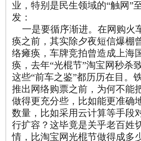
业，特别是民生领域的“触网”
发：
一是要循序渐进。在网购火
痪之前，其实除夕夜短信爆棚
络瘫痪，车牌竞拍曾造成上海
痪，去年“光棍节”淘宝网秒杀
这些“前车之鉴”都历历在目。
推出网络购票之前，为何不能
做得更充分些，比如能更准确
数量，比如采用云计算等手段
行扩容？这毕竟是关乎老百姓
情，比淘宝网光棍节做得成多