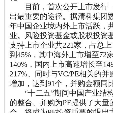
目前，首次公开上市发行（I
出最重要的途径。据清科集团数据
年中国企业境内外上市活跃，共
业。风险投资基金或股权投资基金
支持上市企业共221家，占总
到45%，其中海外上市增至72
140%，国内上市高速增长至1
217%。同时与VC/PE相关的
增加，达到91个，并购金额同
“十二五”期间中国产业结构
的整合、并购为PE提供了大量
会，将成为PE投资重要的退出