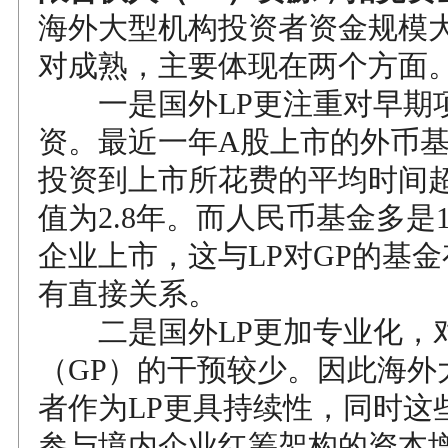
海外大型机构投资者资金规模
对成熟，主要体现在两个方面
一是国外LP更注重对早期
资。最近一年A股上市的外币
投资到上市所花费的平均时间超
值为2.8年。而人民币基金多是
企业上市，这与LP对GP的基
有直接关系。
二是国外LP更加专业化，
（GP）的干预较少。因此海外
者作为LP更具持续性，同时这
参与境内企业红筹架构的资本