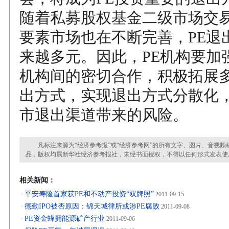
随着私募股权基金二级市场交
要素市场也在不断完善，PE退
来越多元。因此，PE机构要加
机构间的密切合作，积极拓展
出方式，实现退出方式分散化
市退出渠道带来的风险。
凡标注来源为“经济参考报”或“经济参考网”的所有文字、图片、音视频
品，版权均属新华社经济参考报社，未经书面授权，不得以任何形式发表使
相关新闻：
平安寿险首家获PE和不动产投资“双牌照”
·
2011-09-15
德勤IPO被否原因：锦天城律所或涉PE腐败
·
2011-09-08
PE资金蜂拥能源矿产行业
·
2011-09-06