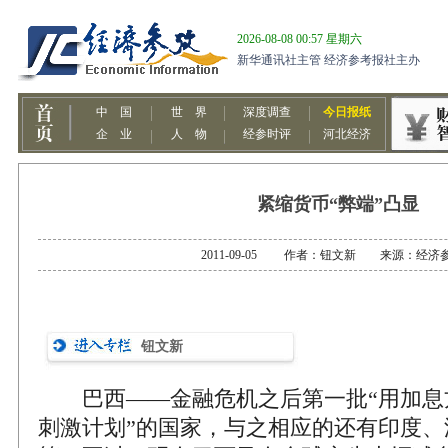
紧缩货币“弊端”凸显
2011-09-05 作者：钮文新 来源：经济
钮文新
巴西——金融危机之后第一批“用加息
刺激计划”的国家，与之相应的还有印度、