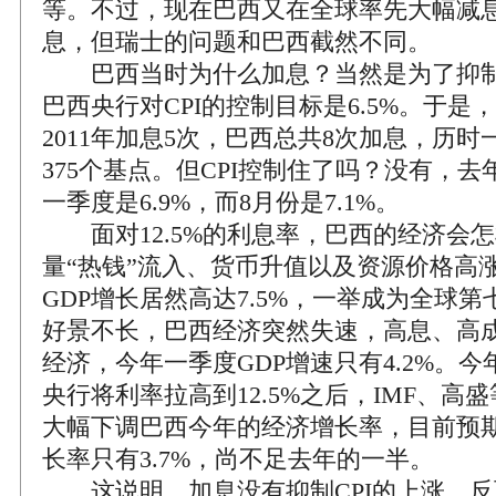
等。不过，现在巴西又在全球率先大幅减
息，但瑞士的问题和巴西截然不同。
巴西当时为什么加息？当然是为了抑制C
巴西央行对CPI的控制目标是6.5%。于是，
2011年加息5次，巴西总共8次加息，历
375个基点。但CPI控制住了吗？没有，去年
一季度是6.9%，而8月份是7.1%。
面对12.5%的利息率，巴西的经济会怎样
量“热钱”流入、货币升值以及资源价格高
GDP增长居然高达7.5%，一举成为全球
好景不长，巴西经济突然失速，高息、高
经济，今年一季度GDP增速只有4.2%。今
央行将利率拉高到12.5%之后，IMF、高
大幅下调巴西今年的经济增长率，目前预期巴
长率只有3.7%，尚不足去年的一半。
这说明，加息没有抑制CPI的上涨，反