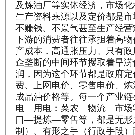
及炼油厂等实体经济，市场化
生产资料来源以及定价都是市
不赚钱、不景气甚至生产经营
下游的消费者往往承担着高物
产成本，高通胀压力。只有政
企垄断的中间环节攫取着旱涝
润，因为这个环节都是政府定
费、上网电价、零售电价、炼
成品油价格等。每一个产业链
电—用电；菜农—物流—市场
口—提炼—零售等，都是无形
制）、有形之手（行政手段）