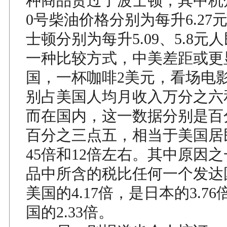
种商品贵过了波士顿，其中杭
0号柴油价格分别为每升6.27元
士顿分别为每升5.09、5.8
一种比较方式，中美差距或更
国，一杯咖啡2美元，看场电影
别占美国人均月收入万分之六
而在国内，这一数据分别是百
百分之三点五，相当于美国居
45倍和12倍左右。其中原因
品中所含的税比任何一个发达
美国的4.17倍，是日本的3.76
国的2.33倍。