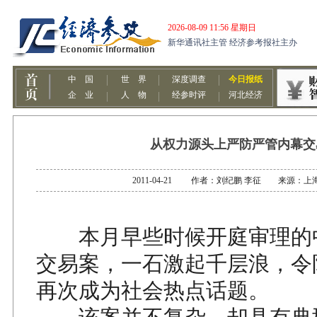
从权力源头上严防严管内幕交
2011-04-21 作者：刘纪鹏 李征 来源：上
本月早些时候开庭审理的
交易案，一石激起千层浪，令
再次成为社会热点话题。