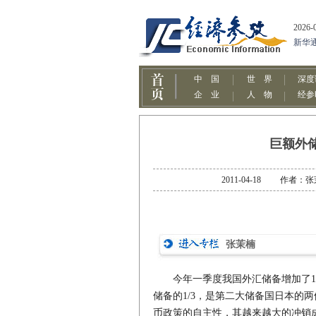
巨额外
2011-04-18 作
张茉楠
今年一季度我国外汇储备增加了197
储备的1/3，是第二大储备国日本的
币政策的自主性，其越来越大的冲销