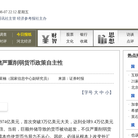
储严重削弱货币政策自主性
者：张茉楠（国家信息中心副研究员） 来源：证券时报
【字号
大
中
小
】
4亿美元，首次突破3万亿美元大关，达到全球9.4万亿美元
两倍。当前，巨额外储导致的货币被动超发，不仅严重削弱货
成本也使货币当局力不从心。因此，必须从根本上改变外汇