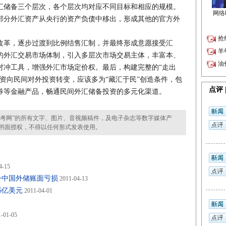
汇储备三个层次，各个层次均对应不同目标和相应的规模。
部分外汇资产从央行的资产负债中移出，形成其他的官方外
革，逐步过渡到比例结售汇制，并最终形成意愿接受汇
的外汇交易市场体制，引入多层次市场交易主体，丰富本、
对冲工具，增强外汇市场定价权。最后，构建完整的“走出
资向民间对外投资转变，应该多为“藏汇于民”创造条件，包
券等金融产品，畅通民间外汇储备投资的多元化渠道。
考网”的所有文字、图片、音视频稿件，及电子杂志等数字媒体产
书面授权，不得以任何形式发表使用。
4-15
令中国外储账面亏损
2011-04-13
6亿美元
2011-04-01
-01-05