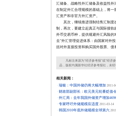
汇储备、战略性外汇储备及收益性外
在制定外汇合理规模的基础上，将一
汇资产和非官方外汇资产。
其次，继续推进强制结售汇制度改
制，再次，要建立起真正与国际接轨
外币交易币种，提供规避外汇风险的
去”外汇管理促进体系：由国家对外投
括对外直接投资和购买国外股票、债
凡标注来源为“经济参考报”或“经济参
品，版权均属新华社经济参考报社，未经
相关新闻：
瑞银：中国外储仍将大幅增加
·
2011-0
财政部副部长：欧元美元轮番贬值
·
外汇局：去年我国外储资产增加469
·
专家呼吁外储规模应适度
·
2011-03-14
韩国2010年底外储规模全球第六
·
2011