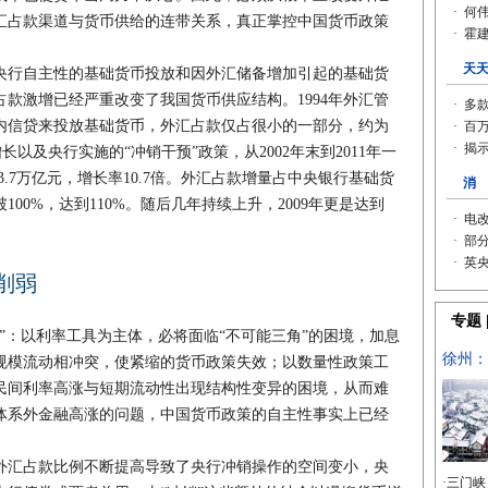
汇占款渠道与货币供给的连带关系，真正掌控中国货币政策
行自主性的基础货币投放和因外汇储备增加引起的基础货
款激增已经严重改变了我国货币供应结构。1994年外汇管
内信贷来投放基础货币，外汇占款仅占很小的一部分，约为
长以及央行实施的“冲销干预”政策，从2002年末到2011年一
3.7万亿元，增长率10.7倍。外汇占款增量占中央银行基础货
100%，达到110%。随后几年持续上升，2009年更是达到
削弱
：以利率工具为主体，必将面临“不可能三角”的困境，加息
规模流动相冲突，使紧缩的货币政策失效；以数量性政策工
民间利率高涨与短期流动性出现结构性变异的困境，从而难
体系外金融高涨的问题，中国货币政策的自主性事实上已经
汇占款比例不断提高导致了央行冲销操作的空间变小，央