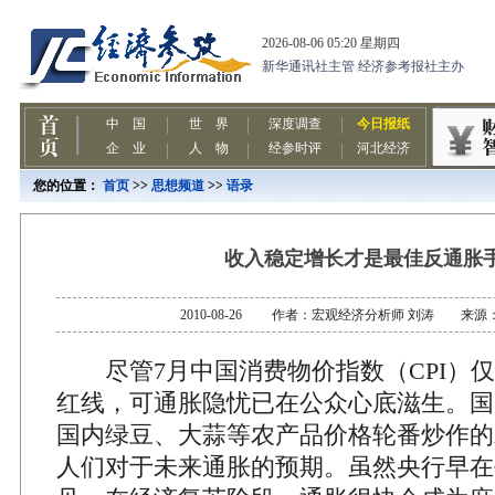
您的位置：
首页
>>
思想频道
>>
语录
收入稳定增长才是最佳反通胀
2010-08-26 作者：宏观经济分析师 刘涛 来
尽管7月中国消费物价指数（CPI）仅
红线，可通胀隐忧已在公众心底滋生。国
国内绿豆、大蒜等农产品价格轮番炒作的
人们对于未来通胀的预期。虽然央行早在