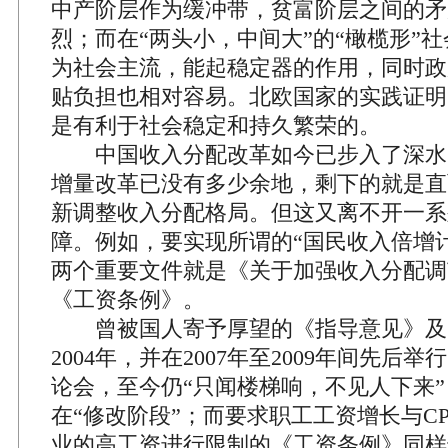
中产阶层作为缓冲带，贫富阶层之间的矛
烈；而在“两头小，中间大”的“橄榄形”
为社会主流，能起稳定器的作用，同时政
贴负担也相对容易。北欧国家的实践证明
是有利于社会稳定和持久繁荣的。
中国收入分配改革如今已步入了深水
增量改革已没有多少余地，剩下的就是直
新调整收入分配格局。但这又离不开一系
障。例如，要实现所谓的“国民收入倍增
两个重要文件就是《关于加强收入分配调
《工资条例》。
曾被国人寄予厚望的《指导意见》及
2004年，并在2007年至2009年间先后
论会，至今仍“只闻楼梯响，不见人下来
在“修改阶段”；而要求职工工资增长与C
业的高工资进行限制的《工资条例》同样