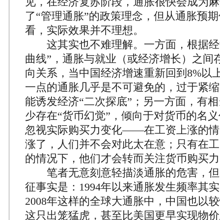
见，在经济复苏阶段，通胀很快会成为麻
了“管理通胀”的政策理念，但从通胀预
看，实际效果并不理想。
这其实也不难理解。一方面，根据经济
曲线”，通胀与就业（或经济增长）之间
向关系，当中国经济增速重新回到8%以上
一点的通胀几乎是不可避免的，过于紧缩
能诱发经济“二次探底”；另一方面，有
少存在“货币幻觉”，倾向于对货币的名
忽视实际购买力变化——在工资上涨的情
涨了，人们并不会对此太在意；只有在工
的情况下，他们才会转而关注货币购买力
笔者无意刻意轻描淡通胀的危害，但
征事实是：1994年以来通胀发生频率其
2008年这样的全球大通胀中，中国也以
这只出笼猛虎，甚至比美国更早实现物价