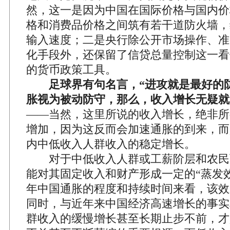
然，这一是因为中国在国际价格与国内价
格和消费品价格之间筑有若干道防火墙，
输入速度；二是央行除公开市场操作、准
化手段外，还保留了信贷总量控制这一看
的货币政策工具。
足球界有句名言，“进攻就是最好的
胀视为被动防守，那么，收入增长无疑就
——当然，这里所说的收入增长，绝非所
增加，因为这反而会加速通胀的到来，而是
内中低收入人群收入的稳定增长。
对于中低收入人群或工薪阶层和农民
能对其固定收入和财产形成一定的“蒸发效
年中国通胀的程度和持续时间来看，该效
同时，与近年来中国经济高速增长的事实
群收入的缓慢增长甚至长期止步不前，才