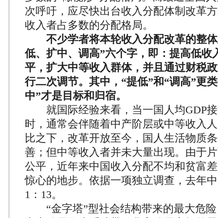
次呼吁，应尽快出台收入分配体制改革方
收入者占多数的分配格局。
不少学者将本轮收入分配改革的整体
低、扩中、调高”六个字，即：提高低收
平，扩大中等收入群体，并且通过财税政
行二次调节。其中，“提低”和“调高”更
中”才是目标和归宿。
就国际经验来看，当一国人均GDP接近20
时，通常会伴随着中产阶层或中等收入人
比之下，改革开放至今，国人生活物质条
善；但中等收入者并未大量出现。由于片
公平，近年来中国收入分配不均和贫富差
惊心的地步。依据一项独立调查，去年中
1：13。
“金字塔”型社会结构带来的最大危险