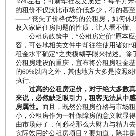
35%左右；可新华社发文质疑：每平方
的租价不仅没比市场价低多少，有的甚至
——“丧失了价格优势的公租房，如何体
收入家庭住房问题的性质，让人看不懂、
公租房政策中，“公租房定价”原本应
容，可各地相关文件中却往往使用诸如“
租金水平确定”之类模糊字眼来描述。除
公租房建设的重庆，宣布将公租房租金基
的60%以内之外，其他地方大多是按照8
执行。
过高的公租房定价，对于绝大多数真
来说，必然缺乏吸引力，租客无法从中感
房属性。
而且，既然公租房价格与市场租
小，公租房作为一种保障房的意义就显得
由市场好了，何必花那么大财力与精力去
实际效用的公租房项目？要知道，除非是