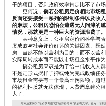
干的项目，否则政府效率肯定比不了市场
更何况，
倘若公租房定价相比市场租
反而还要接受一系列的限制条件以及收入
的麻烦，公租房恐怕会遭遇无人问津的尴
情况，那就更是一种巨大的资源浪费了。
某种意义上，公租房定价的科学与否
度成败与社会评价好坏的关键因素。既然
房，当然不能以营利为目的；而不以营利
实际周转成本而不能以市场租金水平作为
搞公租房应该是为了给中低收入人群
不是走形式摆样子抑或纯为完成政绩任务
市场租金需要有一个最高比例限额，超过
的福利性质就无法体现，大费周章建公租
大了。
凡标注来源为“经济参考报”或“经济参考网”的所有文字、图片、音视