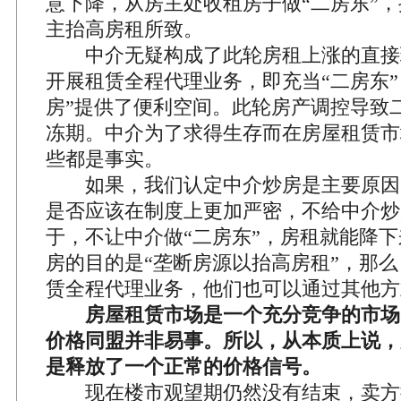
意下降，从房主处收租房子做“二房东”
主抬高房租所致。
中介无疑构成了此轮房租上涨的直接
开展租赁全程代理业务，即充当“二房东”
房”提供了便利空间。此轮房产调控导致
冻期。中介为了求得生存而在房屋租赁市
些都是事实。
如果，我们认定中介炒房是主要原因
是否应该在制度上更加严密，不给中介炒
于，不让中介做“二房东”，房租就能降
房的目的是“垄断房源以抬高房租”，那
赁全程代理业务，他们也可以通过其他方
房屋租赁市场是一个充分竞争的市场
价格同盟并非易事。所以，从本质上说，
是释放了一个正常的价格信号。
现在楼市观望期仍然没有结束，卖方