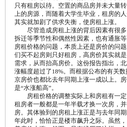
只有租房以待。空置的商品房并未大量转
上的房源，而随着大学生毕业，租房的人
其实就加剧了供求失衡，使房租上涨。
尽管造成房租上涨的背后因素有很多
拆迁等季节性和偶然性因素，也有通胀等
房租价格的问题，本质上还是房价的问题
们买不起房则只好租房，高房价其实就是
需求，从而抬高房价。这份报告指出，北京
涨幅度超过了18%。而根据公布的有关
京房价也都比去年同期上涨一成以上。房
是“水涨船高”。
房租价格的调整实际上和房租有一定
租房者一般都是一年半载才换一次房，并
房。其体验到的房租上涨正是与去年同期
年此时，恰恰正是楼市飙升之际。虽然，