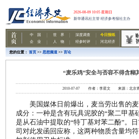
您的位置：
首页
>>
思想频道
>>
言论
“麦乐鸡”安全与否容不得含糊
2010-07-07 作者：李星文 来源：北京
美国媒体日前爆出，麦当劳出售的麦
成分：一种是含有玩具泥胶的“聚二甲基
是从石油中提取的“特丁基对苯二酚”。
司对此发函回应称，这两种物质含量均符