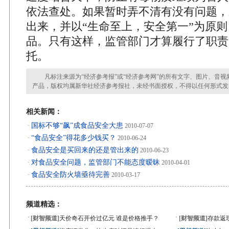
依法查处。如果暂时弄不清有没有问题，
出来，并以“生命至上，安全第一”为原
品。只有这样，监管部门才算履行了职责
托。
凡标注来源为“经济参考报”或“经济参考网”的所有文字、图片、音视
产品，版权均属新华社经济参考报社，未经书面授权，不得以任何形式发
相关新闻：
国标不够“飙”成食品安全大患
·
2010-07-07
“食品安全”得花多少钱买？
·
2010-06-24
食品安全是买回来的还是管出来的
·
2010-06-23
对食品安全问题，监管部门不能态度暧昧
·
2010-04-01
食品安全防火墙亟待完善
·
2010-03-17
频道精选：
·
·
[财智频道]
天价奇石开价过亿元 谁是价格推手？
[财智频道]
存款返