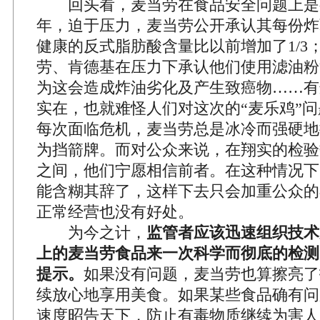
回头看，麦当劳在食品安全问题上是有过
年，迫于压力，麦当劳公开承认其每份炸
健康的反式脂肪酸含量比以前增加了1/3；
劳、肯德基在压力下承认他们使用滤油粉
为这会造成炸油劣化及产生致癌物……有
实在，也就难怪人们对这次的“麦乐鸡”
每次面临危机，麦当劳总是冰冷而强硬地
为挡箭牌。而对公众来说，在翔实的检验
之间，他们宁愿相信前者。在这种情况下
能含糊其辞了，这样下去只会加重公众的
正常经营也没有好处。
为今之计，
监管者应该迅速组织技术
上的麦当劳食品来一次科学而彻底的检测
提示。
如果没有问题，麦当劳也算擦亮了
续放心地享用美食。如果某些食品确有问
速度昭告天下，防止有毒物质继续为害人