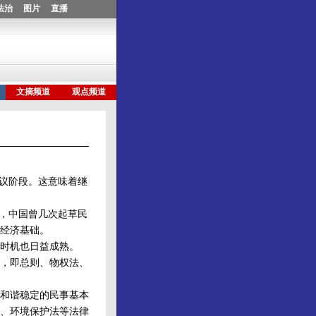
议阶段。这意味着继
起，中国曾几次起草民
经济基础。
时机也日益成熟。
编，即总则、物权法、
和谐稳定的民事基本
、环境保护法等法律