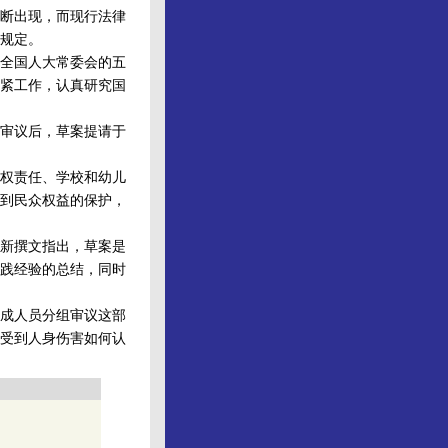
断出现，而现行法律
规定。
全国人大常委会的五
抓紧工作，认真研究国
审议后，草案提请于
权责任、学校和幼儿
到民众权益的保护，
新撰文指出，草案是
实践经验的总结，同时
成人员分组审议这部
受到人身伤害如何认