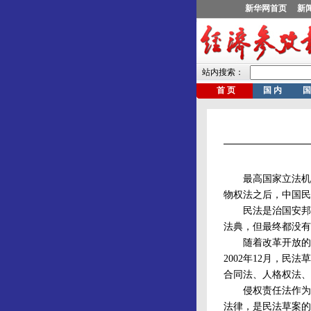
最高国家立法机关
物权法之后，中国民
民法是治国安邦的基
法典，但最终都没有
随着改革开放的不
2002年12月，
合同法、人格权法、
侵权责任法作为保
法律，是民法草案的