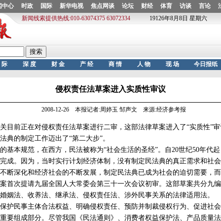
侵权责任法草案进入实质性审议
2008-12-26 本报记者:周婷玉 邹声文 来源:经济参考报
目前正在对侵权责任法草案进行二审，这部法律草案进入了“实质性”审
法典的制定工作迈出了“第二大步”。
本规范，在西方，民法被称为“社会生活的圣经”。自20世纪50年代
完成。因为，当时实行计划经济体制，没有制定民法典的真正需求和社会
断深化和经济社会的不断发展，制定民法典已成为社会的迫切需要，而
民法草案首次提请九届全国人大常委会第三十一次会议初审。这部草案共分九
婚姻法、收养法、继承法、侵权责任法、涉外民事关系的法律适用法。
护民事主体合法权益、明确侵权责任、预防并制裁侵权行为、促进社会
重要组成部分。尽管我国《民法通则》、消费者权益保护法、产品质量法