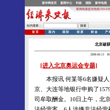
北京破
2008-06-1
[进入北京奥运会专题]
本报讯 何某等6名嫌疑人
京、大连等地银行申购了15
司牟取酬金。10日上午，北
法经营案，6人涉嫌非法经营