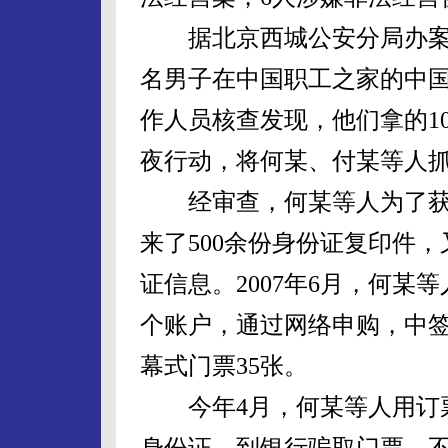
据北京西城公安分局办案民警
名男子在中国职工之家的中国
作人员核查发现，他们拿的1
夜行动，将何某、付某等人
经审查，何某等人为了获
来了500余份身份证复印件，
证信息。2007年6月，何某
个账户，通过网络申购，中签
幕式门票35张。
今年4月，何某等人用订票
身份证，到银行骗取门票。